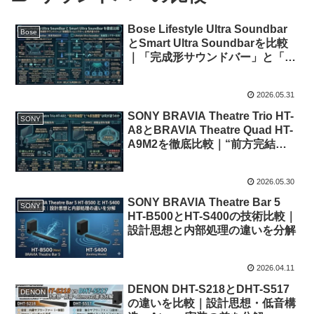
Bose Lifestyle Ultra Soundbar
Bose
とSmart Ultra Soundbarを比較
｜「完成形サウンドバー」と「発
展型ホームシアター」の違い
2026.05.31
SONY BRAVIA Theatre Trio HT-
SONY
A8とBRAVIA Theatre Quad HT-
A9M2を徹底比較｜“前方完結
型”と“4点包囲型”は何が違うのか
2026.05.30
SONY BRAVIA Theatre Bar 5
SONY
HT-B500とHT-S400の技術比較｜
設計思想と内部処理の違いを分解
2026.04.11
DENON DHT-S218とDHT-S517
DENON
の違いを比較｜設計思想・低音構