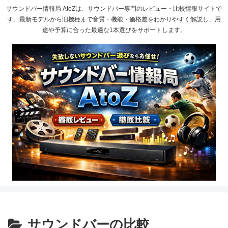
サウンドバー情報局 AtoZは、サウンドバー専門のレビュー・比較情報サイトで
す。最新モデルから旧機種まで音質・機能・価格差をわかりやすく解説し、用
途や予算に合った最適な1本選びをサポートします。
サウンドバーの比較