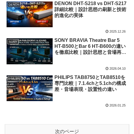
DENON DHT-S218 vs DHT-S217
DENON
詳細比較｜設計思想の刷新と技術
的進化の実体
2025.12.26
SONY BRAVIA Theatre Bar 5
SONY
HT-B500とBar 6 HT-B600の違い
を徹底比較｜設計思想と音場再現
の構造を解剖
2026.04.10
PHILIPS TAB8750とTAB8510を
PHILIPS
専門比較｜7.1.4chと5.1chの構成
差・音場表現・設置性の違い
2026.01.25
次のページ