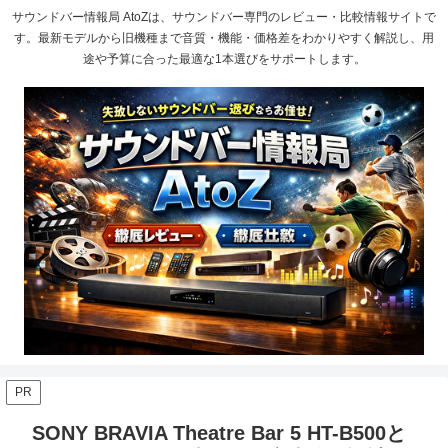
サウンドバー情報局 AtoZは、サウンドバー専門のレビュー・比較情報サイトで
す。最新モデルから旧機種まで音質・機能・価格差をわかりやすく解説し、用
途や予算に合った最適な1本選びをサポートします。
PR
SONY BRAVIA Theatre Bar 5 HT-B500と