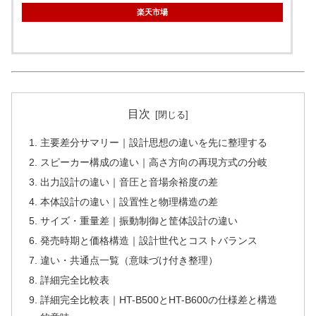
楽天市場
目次
主要差分サマリー｜設計思想の違いを先に整理する
スピーカー構成の違い｜高さ方向の再現方式の分岐
出力設計の違い｜音圧と音場余裕度の差
本体設計の違い｜設置性と物理構造の差
サイズ・重量差｜振動制御と筐体設計の違い
発売時期と価格構造｜設計世代とコストバランス
違い・共通点一覧（意味づけ付き整理）
詳細完全比較表
詳細完全比較表｜HT-B500とHT-B600の仕様差と構造