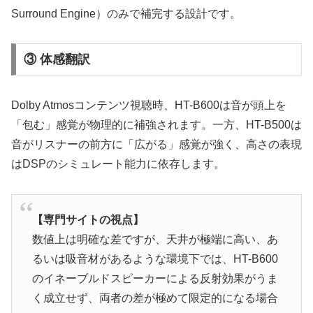
Surround Engine）のみで補完する設計です。
③ 体感翻訳
Dolby Atmosコンテンツ視聴時、HT-B600は音が頭上を
「包む」感覚が物理的に補強されます。一方、HT-B500は
音がリスナーの前方に「広がる」感覚が強く、高さの表現
はDSPのシミュレート能力に依存します。
【専門サイトの視点】
数値上は明確な差ですが、天井が極端に高い、あ
るいは吸音材があるような環境下では、HT-B600
のイネーブルドスピーカーによる反射効果がうま
く成立せず、両者の差が極めて限定的になる場合