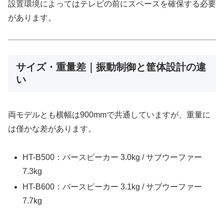
設置環境によってはテレビの前にスペースを確保する必要
があります。
サイズ・重量差｜振動制御と筐体設計の違
い
両モデルとも横幅は900mmで共通していますが、重量に
は僅かな差があります。
HT-B500：バースピーカー 3.0kg / サブウーファー
7.3kg
HT-B600：バースピーカー 3.1kg / サブウーファー
7.7kg