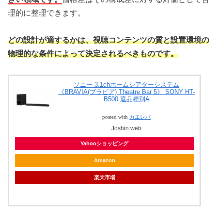
理的に整理できます。
どの設計が適するかは、視聴コンテンツの質と設置環境の
物理的な条件によって決定されるべきものです。
ソニー 3.1chホームシアターシステム
《BRAVIA(ブラビア) Theatre Bar 5》 SONY HT-
B500 返品種別A
posted with
カエレバ
Joshin web
Yahooショッピング
Amazon
楽天市場