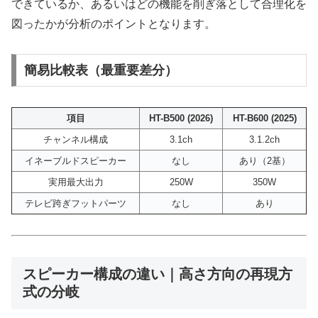
できているか、あるいはどの機能を削ぎ落として合理化を
図ったかが分析のポイントとなります。
簡易比較表（最重要差分）
項目
HT-B500 (2026)
HT-B600 (2025)
チャンネル構成
3.1ch
3.1.2ch
イネーブルドスピーカー
なし
あり（2基）
実用最大出力
250W
350W
テレビ跨ぎフットパーツ
なし
あり
スピーカー構成の違い｜高さ方向の再現方
式の分岐