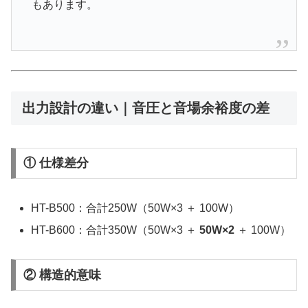
もあります。
出力設計の違い｜音圧と音場余裕度の差
① 仕様差分
HT-B500：合計250W（50W×3 ＋ 100W）
HT-B600：合計350W（50W×3 ＋
50W×2
＋ 100W）
② 構造的意味