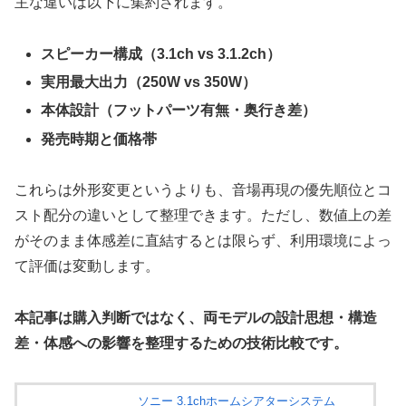
主な違いは以下に集約されます。
スピーカー構成（3.1ch vs 3.1.2ch）
実用最大出力（250W vs 350W）
本体設計（フットパーツ有無・奥行き差）
発売時期と価格帯
これらは外形変更というよりも、音場再現の優先順位とコ
スト配分の違いとして整理できます。ただし、数値上の差
がそのまま体感差に直結するとは限らず、利用環境によっ
て評価は変動します。
本記事は購入判断ではなく、両モデルの設計思想・構造
差・体感への影響を整理するための技術比較です。
ソニー 3.1chホームシアターシステム