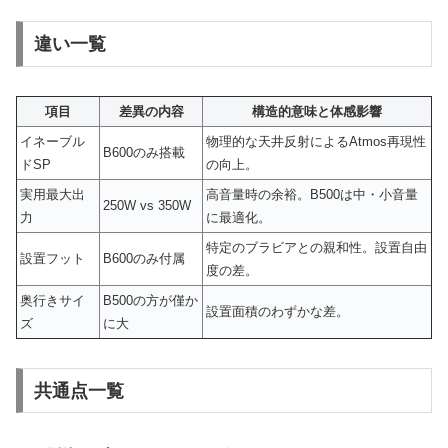
違い一覧
項目
差異の内容
構造的意味と体感影響
イネーブル
物理的な天井反射によるAtmos再現性
B600のみ搭載
ドSP
の向上。
実用最大出
高音量時の余裕。B500は中・小音量
250W vs 350W
力
に最適化。
特定のブラビアとの親和性。設置自由
設置フット
B600のみ付属
度の差。
奥行きサイ
B500の方が僅か
設置面積のわずかな差。
ズ
に大
共通点一覧