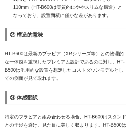
110mm（HT-B600は実質的にややスリムな構造）と
なっており、設置面積に僅かな差があります。
② 構造的意味
HT-B600は最新のブラビア（XRシリーズ等）との物理的
な一体感を重視したプレミアム設計であるのに対し、HT-
B500は汎用的な設置を想定したコストダウンモデルとし
ての側面が見て取れます。
③ 体感翻訳
特定のブラビアと組み合わせる場合、HT-B600はスタンド
との干渉を避け、見た目に美しく収まります。HT-B500は