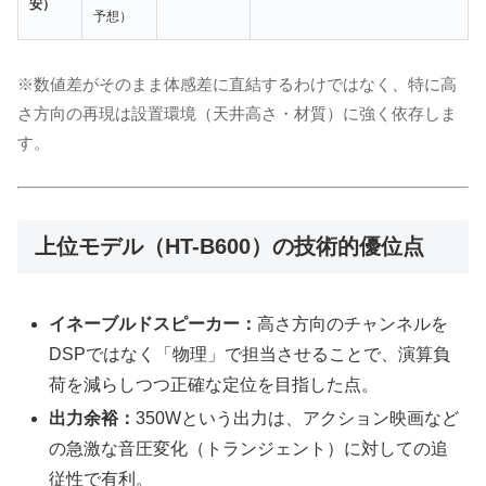
安）
予想）
※数値差がそのまま体感差に直結するわけではなく、特に高
さ方向の再現は設置環境（天井高さ・材質）に強く依存しま
す。
上位モデル（HT-B600）の技術的優位点
イネーブルドスピーカー：
高さ方向のチャンネルを
DSPではなく「物理」で担当させることで、演算負
荷を減らしつつ正確な定位を目指した点。
出力余裕：
350Wという出力は、アクション映画など
の急激な音圧変化（トランジェント）に対しての追
従性で有利。