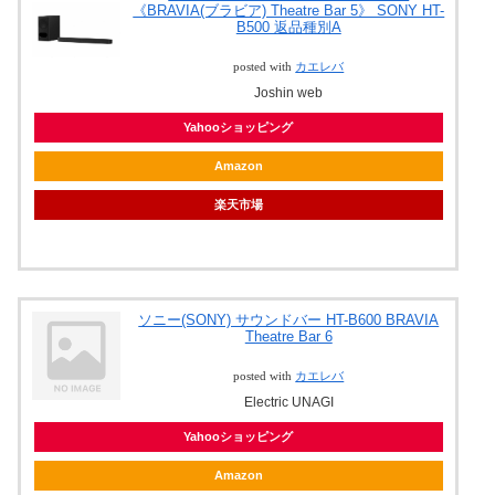
《BRAVIA(ブラビア) Theatre Bar 5》 SONY HT-
B500 返品種別A
posted with
カエレバ
Joshin web
Yahooショッピング
Amazon
楽天市場
ソニー(SONY) サウンドバー HT-B600 BRAVIA
Theatre Bar 6
posted with
カエレバ
Electric UNAGI
Yahooショッピング
Amazon