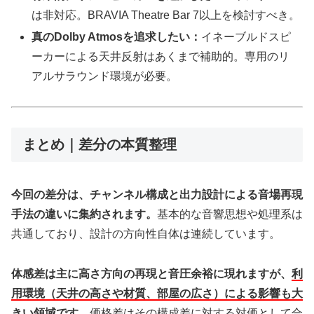
は非対応。BRAVIA Theatre Bar 7以上を検討すべき。
真のDolby Atmosを追求したい：
イネーブルドスピ
ーカーによる天井反射はあくまで補助的。専用のリ
アルサラウンド環境が必要。
まとめ｜差分の本質整理
今回の差分は、チャンネル構成と出力設計による音場再現
手法の違いに集約されます。
基本的な音響思想や処理系は
共通しており、設計の方向性自体は連続しています。
体感差は主に高さ方向の再現と音圧余裕に現れますが、
利
用環境（天井の高さや材質、部屋の広さ）による影響も大
きい領域です。
価格差はその構成差に対する対価として合