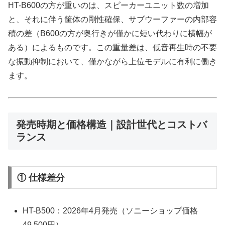
HT-B600の方が重いのは、スピーカーユニット数の増加
と、それに伴う筐体の剛性確保、サブウーファーの内部容
積の差（B600の方が奥行きが僅かに短い代わりに横幅が
ある）によるものです。この重量差は、低音再生時の不要
な振動抑制において、僅かながら上位モデルに有利に働き
ます。
発売時期と価格構造｜設計世代とコストバ
ランス
① 仕様差分
HT-B500：2026年4月発売（ソニーショップ価格
49,500円）