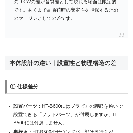
の100Wの差が音質差として現れる場面は限定的
です。あくまで高負荷時の安定性を担保するため
のマージンとしての差です。
本体設計の違い｜設置性と物理構造の差
① 仕様差分
設置パーツ：
HT-B600にはブラビアの脚部を跨いで
設置できる「フットパーツ」が付属しますが、HT-
B500には付属しません。
奥行き：
HT-B500のサウンドバー部は奥行きが