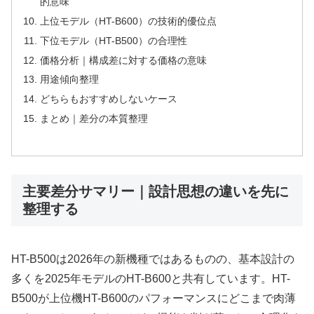
的意味
上位モデル（HT-B600）の技術的優位点
下位モデル（HT-B500）の合理性
価格分析｜構成差に対する価格の意味
用途傾向整理
どちらもおすすめしないケース
まとめ｜差分の本質整理
主要差分サマリー｜設計思想の違いを先に
整理する
HT-B500は2026年の新機種ではあるものの、基本設計の
多くを2025年モデルのHT-B600と共有しています。HT-
B500が上位機HT-B600のパフォーマンスにどこまで肉薄