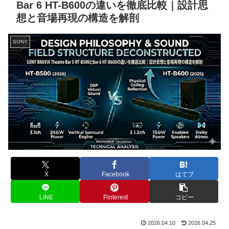
Bar 6 HT-B600の違いを徹底比較｜設計思
想と音場再現の構造を解剖
SONY
X
Facebook
はてブ
LINE
Pinterest
コピー
2026.04.10
2026.04.25