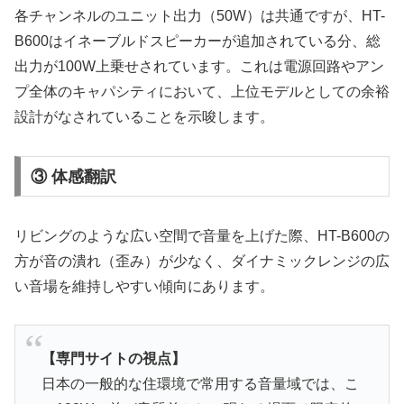
各チャンネルのユニット出力（50W）は共通ですが、HT-
B600はイネーブルドスピーカーが追加されている分、総
出力が100W上乗せされています。これは電源回路やアン
プ全体のキャパシティにおいて、上位モデルとしての余裕
設計がなされていることを示唆します。
③ 体感翻訳
リビングのような広い空間で音量を上げた際、HT-B600の
方が音の潰れ（歪み）が少なく、ダイナミックレンジの広
い音場を維持しやすい傾向にあります。
【専門サイトの視点】
日本の一般的な住環境で常用する音量域では、こ