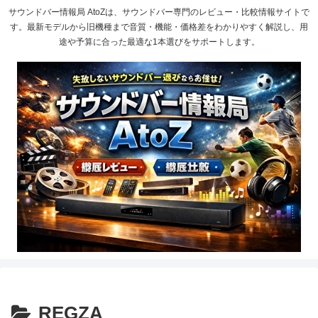
サウンドバー情報局 AtoZは、サウンドバー専門のレビュー・比較情報サイトで
す。最新モデルから旧機種まで音質・機能・価格差をわかりやすく解説し、用
途や予算に合った最適な1本選びをサポートします。
REGZA