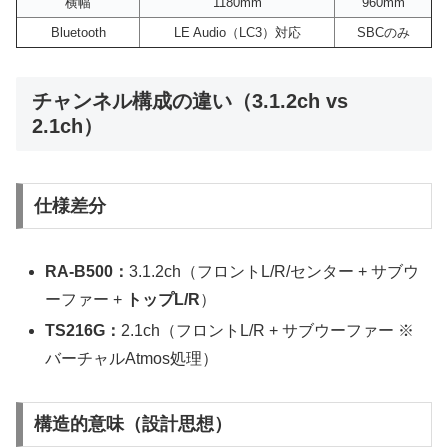
横幅
1180mm
960mm
Bluetooth
LE Audio（LC3）対応
SBCのみ
チャンネル構成の違い（3.1.2ch vs
2.1ch）
仕様差分
RA-B500：
3.1.2ch（フロントL/R/センター + サブウ
ーファー +
トップL/R
）
TS216G：
2.1ch（フロントL/R + サブウーファー ※
バーチャルAtmos処理）
構造的意味（設計思想）