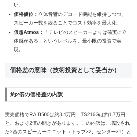
い。
価格優位：
立体音響のデコード機能を維持しつつ、
スピーカー数を絞ることでコスト効率を最大化。
仮想Atmos：
「テレビのスピーカーよりは確実に立
体感がある」というレベルを、最小限の投資で実
現。
価格差の意味（技術投資として妥当か）
約2倍の価格差の内訳
実売価格でRA-B500は約3.4万円、TS216Gは約1.7万円
と、およそ2倍の開きがあります。この内訳は、増設され
た3基のスピーカーユニット（トップ×2、センター×1）と