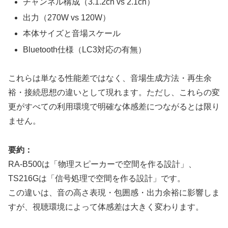
チャンネル構成（3.1.2ch vs 2.1ch）
出力（270W vs 120W）
本体サイズと音場スケール
Bluetooth仕様（LC3対応の有無）
これらは単なる性能差ではなく、音場生成方法・再生余
裕・接続思想の違いとして現れます。ただし、これらの変
更がすべての利用環境で明確な体感差につながるとは限り
ません。
要約：
RA-B500は「物理スピーカーで空間を作る設計」、
TS216Gは「信号処理で空間を作る設計」です。
この違いは、音の高さ表現・包囲感・出力余裕に影響しま
すが、視聴環境によって体感差は大きく変わります。