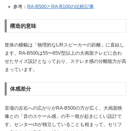
参考：
RA-B500とRA-B100の比較記事
構造的意味
筐体の横幅は「物理的なL/Rスピーカーの距離」に直結し
ます。RA-B500は55〜65V型以上の大画面テレビに合わ
せたサイズ設計となっており、ステレオ感の分離能力が高
まっています。
体感差分
音場の左右への広がりがRA-B500の方が広く、大画面映
像との「音のスケール感」の不一致が起きにくい設計で
す。センターchが独立していることも相まって、セリフ