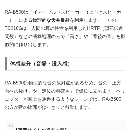
RA-B500は「イネーブルドスピーカー（上向きスピーカ
ー）」による
物理的な天井反射
を利用します。一方の
TS216Gは、人間の耳の特性を利用したHRTF（頭部伝達
関数）などの演算処理のみで「高さ」や「背後の音」を擬
似的に作り出します。
体感差分（音場・没入感）
RA-B500は物理的な音の放射点があるため、音の「上方
向への抜け」や「定位の明確さ」で優位に立ちます。ヘリ
コプターが頭上を通過するようなシーンでは、RA-B500
の方が音の輪郭がはっきりと移動します。