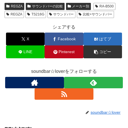
REGZA
サウンドバーの比較
メーカー別
RA-B500
REGZA
TS216G
サウンドバー
比較+サウンドバー
シェアする
X
Facebook
はてブ
LINE
Pinterest
コピー
soundbar☆loverをフォローする
soundbar☆lover