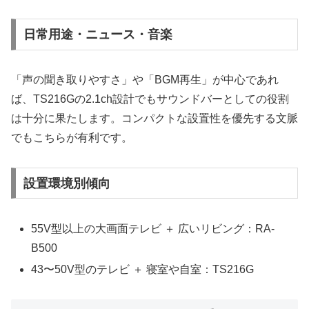
日常用途・ニュース・音楽
「声の聞き取りやすさ」や「BGM再生」が中心であれ
ば、TS216Gの2.1ch設計でもサウンドバーとしての役割
は十分に果たします。コンパクトな設置性を優先する文脈
でもこちらが有利です。
設置環境別傾向
55V型以上の大画面テレビ ＋ 広いリビング：RA-
B500
43〜50V型のテレビ ＋ 寝室や自室：TS216G