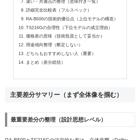
違い・共通点の整理（意味付き一覧）
詳細完全比較表（フルスペック）
RA-B500の技術的優位点（上位モデルの構造）
TS216Gの合理性（下位モデルの成立理由）
価格差の意味（技術投資として妥当か）
用途傾向整理（断定しない）
どちらもおすすめしない人（重要）
まとめ（差分総括）
主要差分サマリー（まず全体像を掴む）
最重要差分の整理（設計思想レベル）