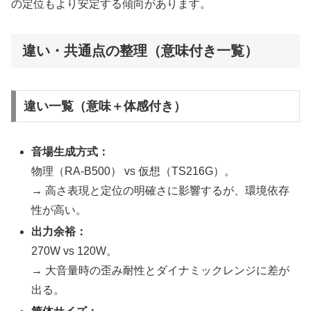
の定位もより安定する傾向があります。
違い・共通点の整理（意味付き一覧）
違い一覧（意味＋体感付き）
音場生成方式：
物理（RA-B500） vs 仮想（TS216G）。
→ 高さ表現と定位の明確さに影響するが、環境依存
性が高い。
出力余裕：
270W vs 120W。
→ 大音量時の歪み耐性とダイナミックレンジに差が
出る。