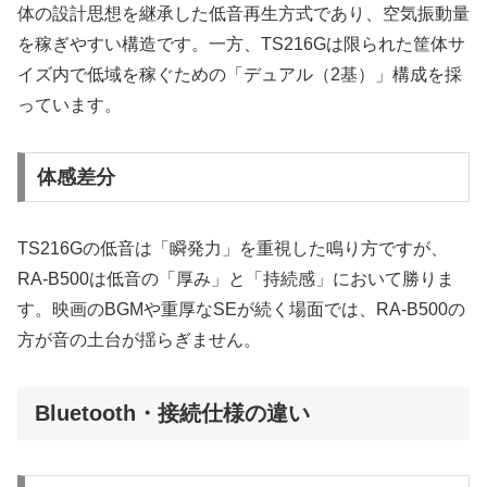
体の設計思想を継承した低音再生方式であり、空気振動量
を稼ぎやすい構造です。一方、TS216Gは限られた筐体サ
イズ内で低域を稼ぐための「デュアル（2基）」構成を採
っています。
体感差分
TS216Gの低音は「瞬発力」を重視した鳴り方ですが、
RA-B500は低音の「厚み」と「持続感」において勝りま
す。映画のBGMや重厚なSEが続く場面では、RA-B500の
方が音の土台が揺らぎません。
Bluetooth・接続仕様の違い