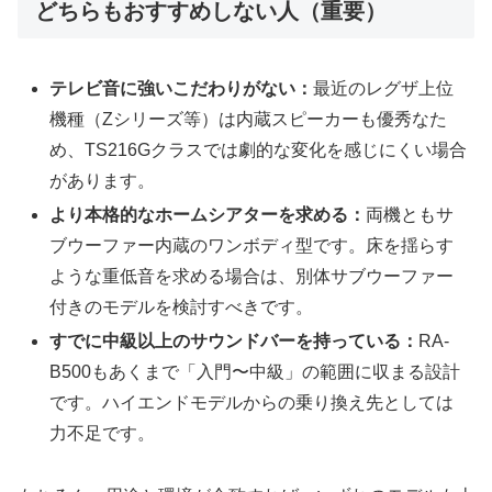
どちらもおすすめしない人（重要）
テレビ音に強いこだわりがない：
最近のレグザ上位
機種（Zシリーズ等）は内蔵スピーカーも優秀なた
め、TS216Gクラスでは劇的な変化を感じにくい場合
があります。
より本格的なホームシアターを求める：
両機ともサ
ブウーファー内蔵のワンボディ型です。床を揺らす
ような重低音を求める場合は、別体サブウーファー
付きのモデルを検討すべきです。
すでに中級以上のサウンドバーを持っている：
RA-
B500もあくまで「入門〜中級」の範囲に収まる設計
です。ハイエンドモデルからの乗り換え先としては
力不足です。