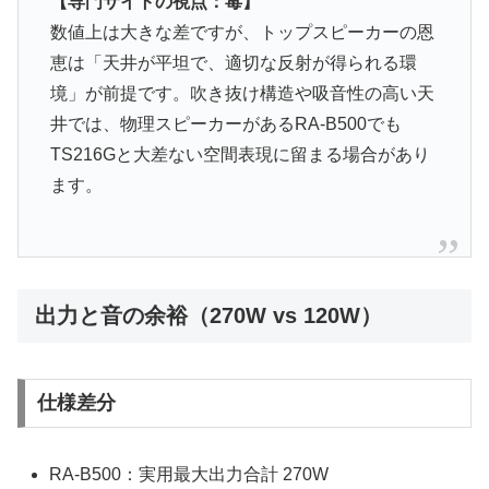
【専門サイトの視点：毒】
数値上は大きな差ですが、トップスピーカーの恩
恵は「天井が平坦で、適切な反射が得られる環
境」が前提です。吹き抜け構造や吸音性の高い天
井では、物理スピーカーがあるRA-B500でも
TS216Gと大差ない空間表現に留まる場合があり
ます。
出力と音の余裕（270W vs 120W）
仕様差分
RA-B500：実用最大出力合計 270W