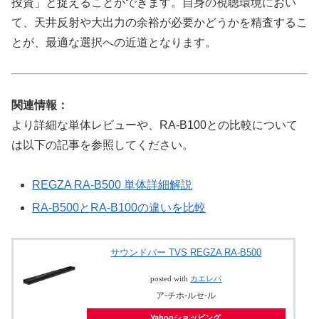
投資」と捉えることができます。自身の視聴環境におい
て、天井反射や大出力の余裕が必要かどうかを精査するこ
とが、最適な選択への近道となります。
関連情報：
より詳細な単体レビューや、RA-B100との比較について
は以下の記事を参照してください。
REGZA RA-B500 単体詳細解説
RA-B500とRA-B100の違いを比較
サウンドバー TVS REGZA RA-B500
posted with
カエレバ
ア-チホ-ルセ-ル
Yahooショッピング