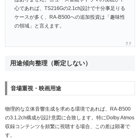
心であれば、TS216Gの2.1ch設計で十分事足りる
ケースが多く、RA-B500への追加投資は「趣味性
の領域」と言えます。
用途傾向整理（断定しない）
音場重視・映画用途
物理的な立体音響生成を求める環境であれば、RA-B500
の3.1.2ch構成が設計意図に合致します。特にDolby Atmos
収録コンテンツを頻繁に視聴する場合、この差は顕著で
す。