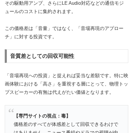
その駆動用アンプ、さらにLE Audio対応などの通信モジ
ュールのコストに集約されます。
この価格差は「音量」ではなく、「音場再現のアプロー
チ」に対する投資です。
音質差としての回収可能性
「音場再現への投資」と捉えれば妥当な差額です。特に映
画体験における「高さ」を重視する層にとって、物理トッ
プスピーカーの有無は代えがたい価値となります。
【専門サイトの視点：毒】
価格差のすべてが体感差として回収できるわけで
はありません。ニュース番組やドラマの視聴が中