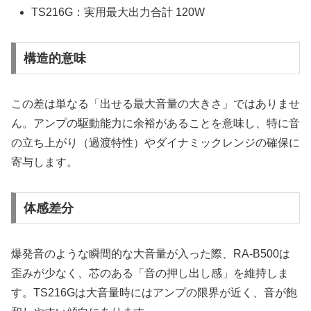
TS216G：実用最大出力合計 120W
構造的意味
この差は単なる「出せる最大音量の大きさ」ではありませ
ん。アンプの駆動能力に余裕があることを意味し、特に音
の立ち上がり（過渡特性）やダイナミックレンジの確保に
寄与します。
体感差分
爆発音のような瞬間的な大音量が入った際、RA-B500は
歪みが少なく、芯のある「音の押し出し感」を維持しま
す。TS216Gは大音量時にはアンプの限界が近く、音が飽