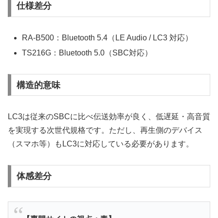
仕様差分
RA-B500：Bluetooth 5.4（LE Audio / LC3 対応）
TS216G：Bluetooth 5.0（SBC対応）
構造的意味
LC3は従来のSBCに比べ伝送効率が良く、低遅延・高音質
を実現する次世代規格です。ただし、再生側のデバイス
（スマホ等）もLC3に対応している必要があります。
体感差分