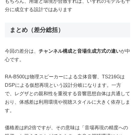
もちろん、用途と環境が合致すれば、いずれのモデルも十
分に成立する設計ではあります
まとめ（差分総括）
今回の差分は、
チャンネル構成と音場生成方式の違い
が中
心です。
RA-B500は物理スピーカーによる立体音響、TS216Gは
DSPによる仮想再現という設計分岐になります。一方
で、レグザとの親和性を重視する音響思想自体は共通して
おり、体感差は利用環境や視聴スタイルに大きく依存しま
す。
価格差は約2倍ですが、その意味は「音場再現の精度への