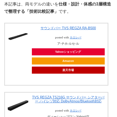
本記事は、両モデルの違いを
仕様・設計・体感の3層構造
で整理する「技術比較記事」
です。
サウンドバー TVS REGZA RA-B500
posted with
カエレバ
ア-チホ-ルセ-ル
Yahooショッピング
Amazon
楽天市場
TVS REGZA TS216G サウンドバー シアターバ
ー ハイレゾ対応 DolbyAtmos/Bluetooth対応
posted with
カエレバ
ディーショップワン Yahoo!店