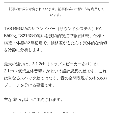
記事内に広告が含まれています。記事作成の一部にAIを利用して
います。
TVS REGZAのサウンドバー（サウンドシステム）RA-
B500とTS216Gの違いを技術的視点で徹底比較。仕様・
構造・体感の3層構造で、価格差がもたらす実体的な価値
を冷静に分析します。
最大の違いは、3.1.2ch（トップスピーカーあり）か、
2.1ch（仮想立体音響）かという設計思想の差です。これ
は単なるスペック差ではなく、音の空間表現そのもののア
プローチを分ける要素です。
主な違いは以下に集約されます。