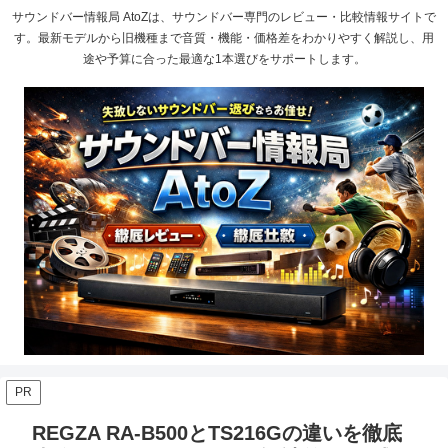
サウンドバー情報局 AtoZは、サウンドバー専門のレビュー・比較情報サイトで
す。最新モデルから旧機種まで音質・機能・価格差をわかりやすく解説し、用
途や予算に合った最適な1本選びをサポートします。
PR
REGZA RA-B500とTS216Gの違いを徹底