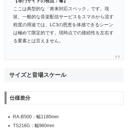
【専門サイトの視点：毒】
ここは典型的な「将来対応スペック」です。現
状、一般的な音楽配信サービスをスマホから流す
程度の用途では、LC3の恩恵を体感できるシーン
は極めて限定的です。現時点での接続性を左右す
る要素とは言えません。
サイズと音場スケール
仕様差分
RA-B500：幅1180mm
TS216G：幅960mm