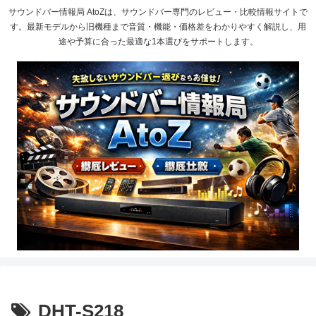
サウンドバー情報局 AtoZは、サウンドバー専門のレビュー・比較情報サイトで
す。最新モデルから旧機種まで音質・機能・価格差をわかりやすく解説し、用
途や予算に合った最適な1本選びをサポートします。
DHT-S218