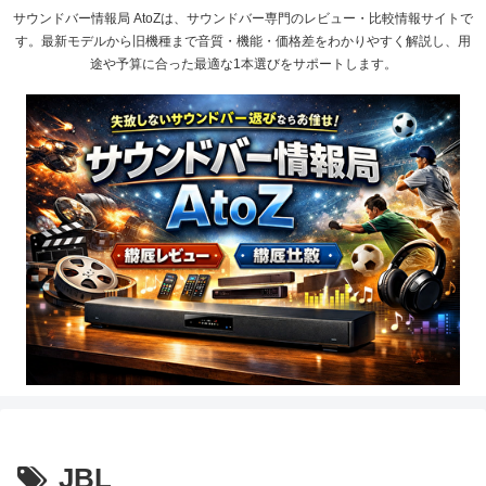
サウンドバー情報局 AtoZは、サウンドバー専門のレビュー・比較情報サイトで
す。最新モデルから旧機種まで音質・機能・価格差をわかりやすく解説し、用
途や予算に合った最適な1本選びをサポートします。
JBL