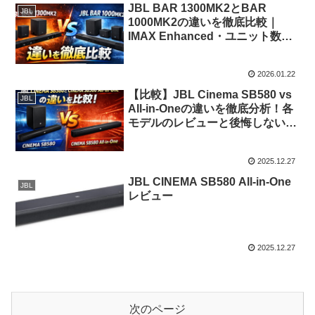
JBL BAR 1300MK2とBAR
JBL
1000MK2の違いを徹底比較｜
IMAX Enhanced・ユニット数・
密閉デュアル差を徹底分析
2026.01.22
【比較】JBL Cinema SB580 vs
JBL
All-in-Oneの違いを徹底分析！各
モデルのレビューと後悔しない選
び方
2025.12.27
JBL CINEMA SB580 All-in-One
JBL
レビュー
2025.12.27
次のページ