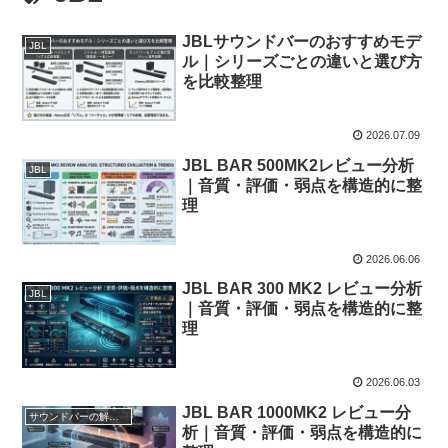
JBLサウンドバーのおすすめモデ
JBL
ル｜シリーズごとの違いと選び方
を比較整理
2026.07.09
JBL BAR 500MK2レビュー分析
JBL
｜音質・評価・弱点を構造的に整
理
2026.06.06
JBL BAR 300 MK2 レビュー分析
JBL
｜音質・評価・弱点を構造的に整
理
2026.06.03
JBL BAR 1000MK2 レビュー分
サウンドバーの解説とレビュー分析
析｜音質・評価・弱点を構造的に