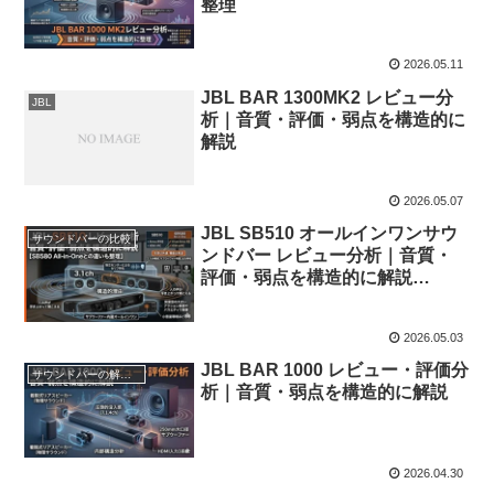
整理
2026.05.11
JBL BAR 1300MK2 レビュー分
JBL
析｜音質・評価・弱点を構造的に
解説
2026.05.07
JBL SB510 オールインワンサウ
サウンドバーの比較
ンドバー レビュー分析｜音質・
評価・弱点を構造的に解説
【CINEMA SB580 All-in-Oneと
の違いも整理】
2026.05.03
JBL BAR 1000 レビュー・評価分
サウンドバーの解説とレビュー分析
析｜音質・弱点を構造的に解説
2026.04.30