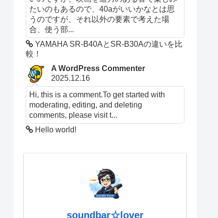
たいのもあるので、40aがいいかなとは思
うのですが、それ以外の要素で考えた場
合、使う部...
YAMAHA SR-B40AとSR-B30Aの違いを比
較！
A WordPress Commenter
2025.12.16
Hi, this is a comment.To get started with
moderating, editing, and deleting
comments, please visit t...
Hello world!
soundbar☆lover