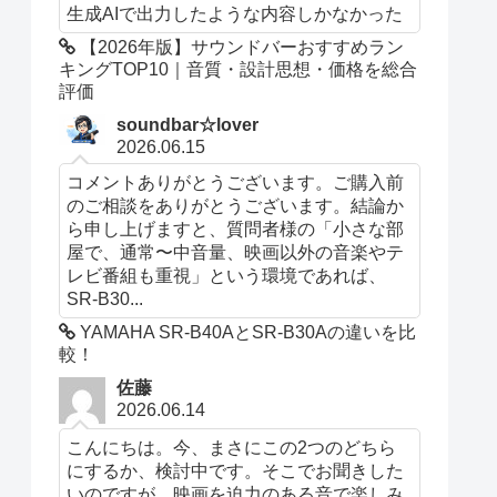
生成AIで出力したような内容しかなかった
【2026年版】サウンドバーおすすめラン
キングTOP10｜音質・設計思想・価格を総合
評価
soundbar☆lover
2026.06.15
コメントありがとうございます。ご購入前
のご相談をありがとうございます。結論か
ら申し上げますと、質問者様の「小さな部
屋で、通常〜中音量、映画以外の音楽やテ
レビ番組も重視」という環境であれば、
SR-B30...
YAMAHA SR-B40AとSR-B30Aの違いを比
較！
佐藤
2026.06.14
こんにちは。今、まさにこの2つのどちら
にするか、検討中です。そこでお聞きした
いのですが、映画を迫力のある音で楽しみ