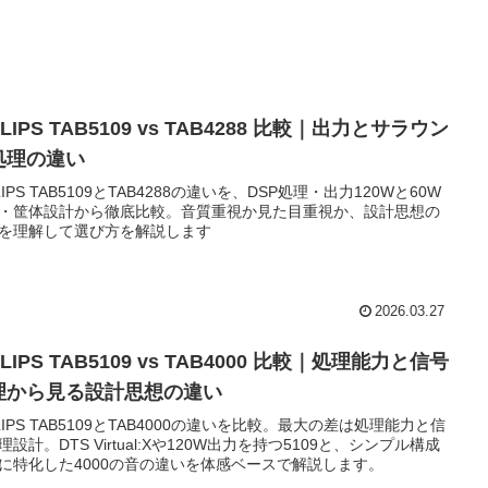
ILIPS TAB5109 vs TAB4288 比較｜出力とサラウン
処理の違い
ILIPS TAB5109とTAB4288の違いを、DSP処理・出力120Wと60W
・筐体設計から徹底比較。音質重視か見た目重視か、設計思想の
を理解して選び方を解説します
2026.03.27
ILIPS TAB5109 vs TAB4000 比較｜処理能力と信号
理から見る設計思想の違い
ILIPS TAB5109とTAB4000の違いを比較。最大の差は処理能力と信
理設計。DTS Virtual:Xや120W出力を持つ5109と、シンプル構成
に特化した4000の音の違いを体感ベースで解説します。