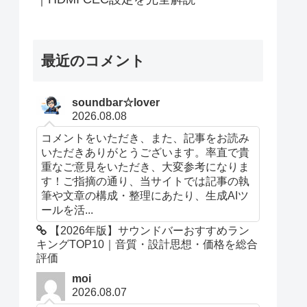
最近のコメント
soundbar☆lover
2026.08.08
コメントをいただき、また、記事をお読み
いただきありがとうございます。率直で貴
重なご意見をいただき、大変参考になりま
す！ご指摘の通り、当サイトでは記事の執
筆や文章の構成・整理にあたり、生成AIツ
ールを活...
【2026年版】サウンドバーおすすめラン
キングTOP10｜音質・設計思想・価格を総合
評価
moi
2026.08.07