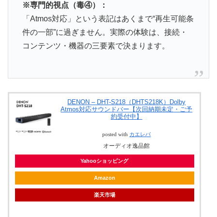
※専門的視点（毒④）：
「Atmos対応」という表記はあくまで“再生可能条
件の一部”に過ぎません。実際の体験は、接続・
コンテンツ・機器の三要素で決まります。
DENON – DHT-S218（DHTS218K）Dolby
Atmos対応サウンドバー【次回納期未定・ご予
約受付中】
posted with
カエレバ
オーディオ逸品館
Yahooショッピング
Amazon
楽天市場