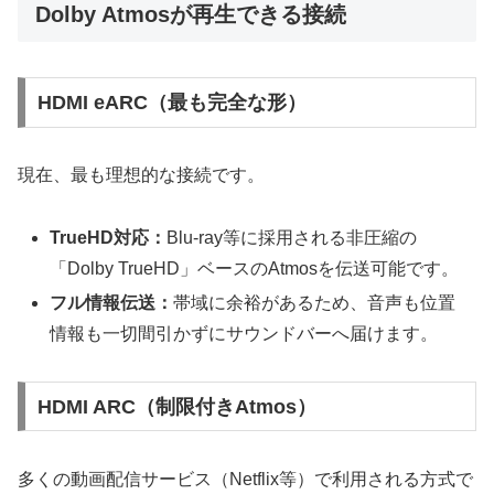
Dolby Atmosが再生できる接続
HDMI eARC（最も完全な形）
現在、最も理想的な接続です。
TrueHD対応：
Blu-ray等に採用される非圧縮の
「Dolby TrueHD」ベースのAtmosを伝送可能です。
フル情報伝送：
帯域に余裕があるため、音声も位置
情報も一切間引かずにサウンドバーへ届けます。
HDMI ARC（制限付きAtmos）
多くの動画配信サービス（Netflix等）で利用される方式で