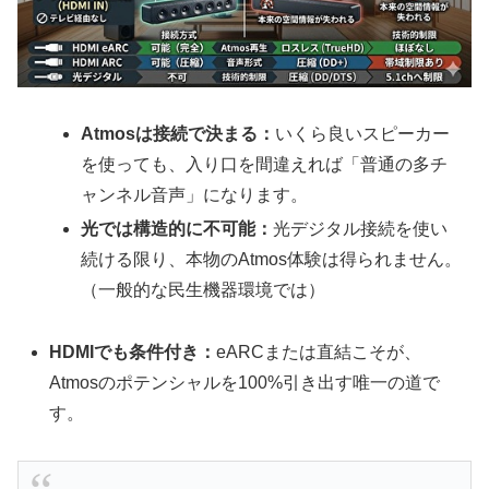
Atmosは接続で決まる：
いくら良いスピーカー
を使っても、入り口を間違えれば「普通の多チ
ャンネル音声」になります。
光では構造的に不可能：
光デジタル接続を使い
続ける限り、本物のAtmos体験は得られません。
（一般的な民生機器環境では）
HDMIでも条件付き：
eARCまたは直結こそが、
Atmosのポテンシャルを100%引き出す唯一の道で
す。