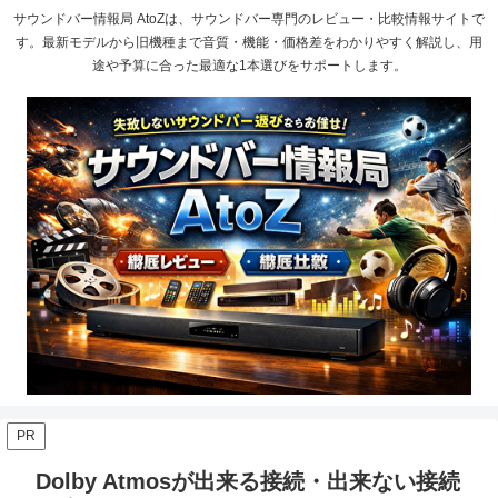
サウンドバー情報局 AtoZは、サウンドバー専門のレビュー・比較情報サイトで
す。最新モデルから旧機種まで音質・機能・価格差をわかりやすく解説し、用
途や予算に合った最適な1本選びをサポートします。
PR
Dolby Atmosが出来る接続・出来ない接続