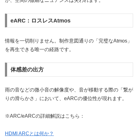
が、空間の微細なニュアンスは失われます。
eARC：ロスレスAtmos
情報を一切削りません。制作意図通りの「完璧なAtmos」
を再生できる唯一の経路です。
体感差の出方
雨の音などの微小音の解像度や、音が移動する際の「繋が
りの滑らかさ」において、eARCの優位性が現れます。
※ARC/eARCの詳細解説はこちら：
HDMI ARCとは何か？