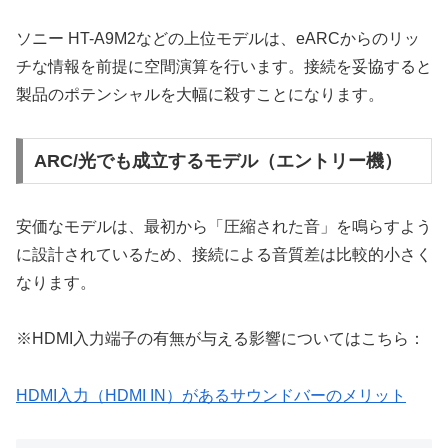
ソニー HT-A9M2などの上位モデルは、eARCからのリッ
チな情報を前提に空間演算を行います。接続を妥協すると
製品のポテンシャルを大幅に殺すことになります。
ARC/光でも成立するモデル（エントリー機）
安価なモデルは、最初から「圧縮された音」を鳴らすよう
に設計されているため、接続による音質差は比較的小さく
なります。
※HDMI入力端子の有無が与える影響についてはこちら：
HDMI入力（HDMI IN）があるサウンドバーのメリット