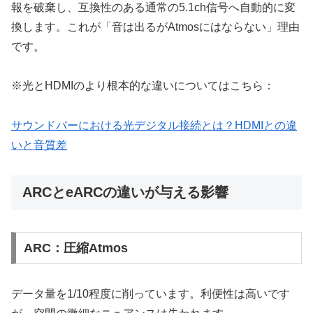
報を破棄し、互換性のある通常の5.1ch信号へ自動的に変
換します。これが「音は出るがAtmosにはならない」理由
です。
※光とHDMIのより根本的な違いについてはこちら：
サウンドバーにおける光デジタル接続とは？HDMIとの違
いと音質差
ARCとeARCの違いが与える影響
ARC：圧縮Atmos
データ量を1/10程度に削っています。利便性は高いです