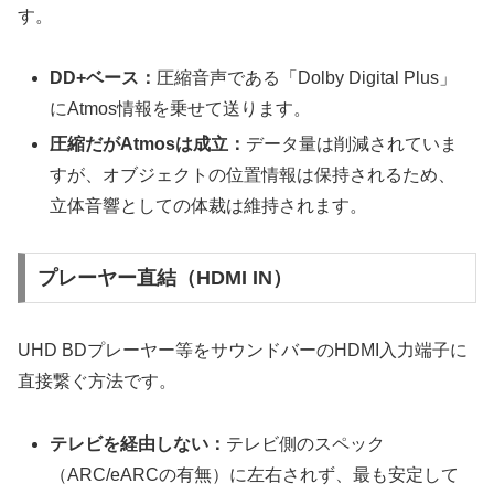
す。
DD+ベース：
圧縮音声である「Dolby Digital Plus」
にAtmos情報を乗せて送ります。
圧縮だがAtmosは成立：
データ量は削減されていま
すが、オブジェクトの位置情報は保持されるため、
立体音響としての体裁は維持されます。
プレーヤー直結（HDMI IN）
UHD BDプレーヤー等をサウンドバーのHDMI入力端子に
直接繋ぐ方法です。
テレビを経由しない：
テレビ側のスペック
（ARC/eARCの有無）に左右されず、最も安定して