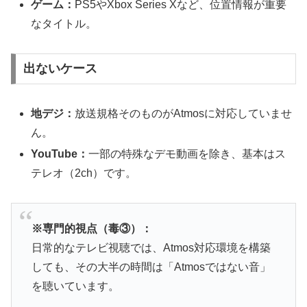
ゲーム：
PS5やXbox Series Xなど、位置情報が重要
なタイトル。
出ないケース
地デジ：
放送規格そのものがAtmosに対応していませ
ん。
YouTube：
一部の特殊なデモ動画を除き、基本はス
テレオ（2ch）です。
※専門的視点（毒③）：
日常的なテレビ視聴では、Atmos対応環境を構築
しても、その大半の時間は「Atmosではない音」
を聴いています。