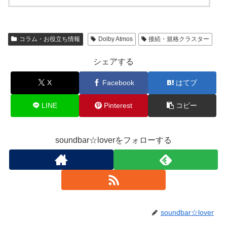
コラム・お役立ち情報
Dolby Atmos
接続・規格クラスター
シェアする
X
Facebook
はてブ
LINE
Pinterest
コピー
soundbar☆loverをフォローする
soundbar☆lover