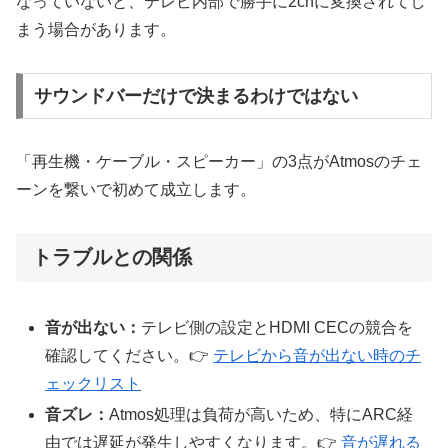
なっていないと、テレビ内部で勝手に2chに変換されてし
まう場合があります。
サウンドバーだけで決まるわけではない
「再生機・ケーブル・スピーカー」の3点がAtmosのチェ
ーンを繋いで初めて成立します。
トラブルとの関係
音が出ない：
テレビ側の設定とHDMI CECの競合を
確認してください。👉
テレビから音が出ない時のチ
ェックリスト
音ズレ：
Atmos処理は負荷が高いため、特にARC経
由では遅延が発生しやすくなります。👉
音が遅れる